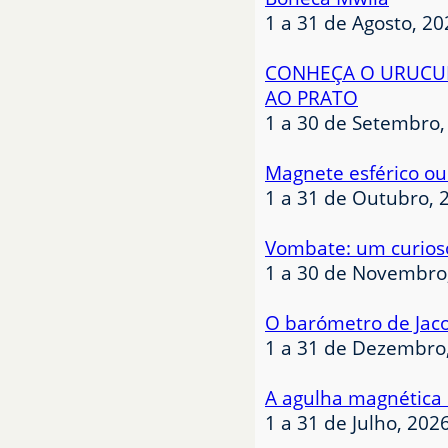
1 a 31 de Agosto, 20
CONHEÇA O URUCUM
AO PRATO
1 a 30 de Setembro,
Magnete esférico ou
1 a 31 de Outubro, 
Vombate: um curios
1 a 30 de Novembro
O barómetro de Jac
1 a 31 de Dezembro
A agulha magnética
1 a 31 de Julho, 202