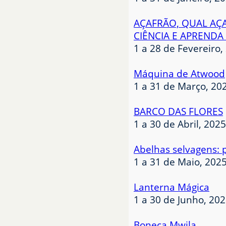
AÇAFRÃO, QUAL AÇ
CIÊNCIA E APRENDA
1 a 28 de Fevereiro,
Máquina de Atwood
1 a 31 de Março, 20
BARCO DAS FLORES
1 a 30 de Abril, 2025
Abelhas selvagens: 
1 a 31 de Maio, 202
Lanterna Mágica
1 a 30 de Junho, 20
Boneca Mwila