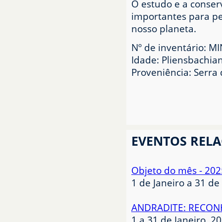
O estudo e a conser
importantes para pe
nosso planeta.
Nº de inventário: M
Idade: Pliensbachiano
Proveniência: Serra
EVENTOS REL
Objeto do mês - 202
1 de Janeiro a 31 d
ANDRADITE: RECO
1 a 31 de Janeiro, 2