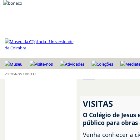
VISITE-NOS / VISITAS
VISITAS
VISITAS
•
UNIVERSIDADE DE COIM
HORÁRIO E BILHETES
COMO CHEGAR
VISITAS
CONTACTOS
O Colégio de Jesus 
ESCOLAS
público para obras 
NECESSIDADES ESPECIAIS
Venha conhecer a ci
FAMÍLIAS